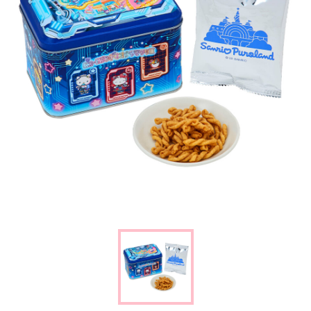
楽しみ方
サービスガイド
よくあるご質問
ニュース
コラボレーション
公式SNS／アプリ
イベント