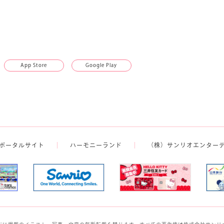
App Store
Google Play
ポータルサイト
ハーモニーランド
（株）サンリオエンター