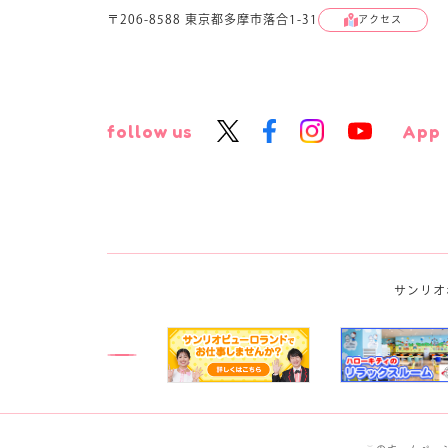
〒206-8588 東京都多摩市落合1-31
アクセス
follow us
App
サンリオ