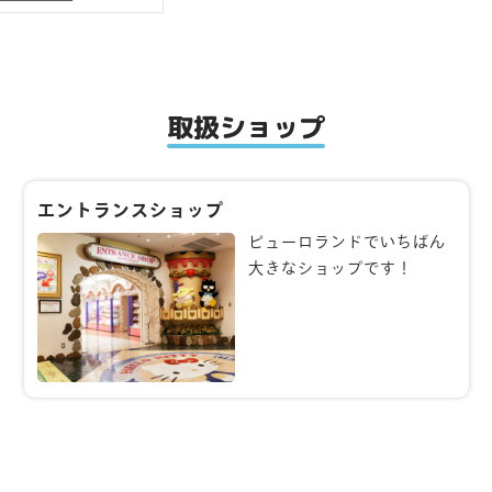
取扱ショップ
エントランスショップ
ピューロランドでいちばん
大きなショップです！