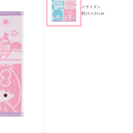
＜サイズ＞
約25×25cm