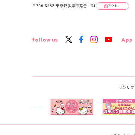
〒206-8588 東京都多摩市落合1-31
アクセス
follow us
App
サンリオ