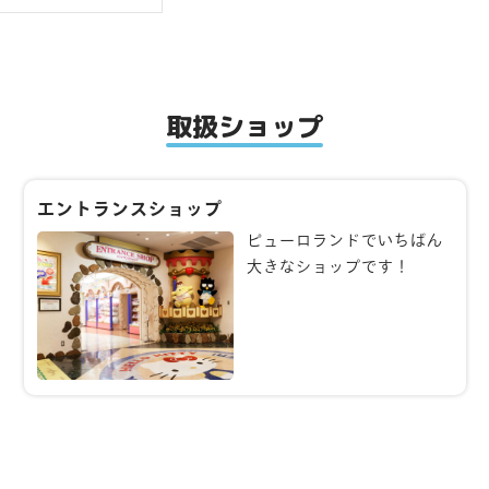
取扱ショップ
エントランスショップ
ピューロランドでいちばん
大きなショップです！