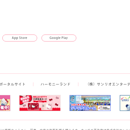
App Store
Google Play
ポータルサイト
ハーモニーランド
（株）サンリオエンター