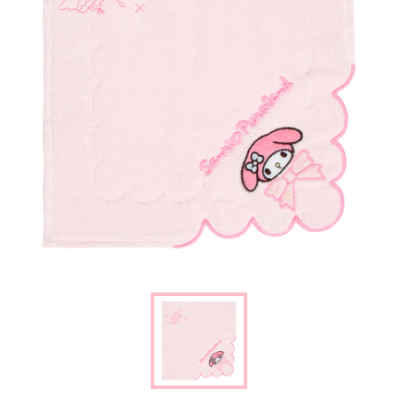
楽しみ方
サービスガイド
よくあるご質問
ニュース
コラボレーション
公式SNS／アプリ
イベント