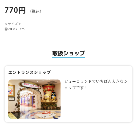
770円
（税込）
マイページ
＜サイズ＞
約20×20cm
取扱ショップ
エントランスショップ
ピューロランドでいちばん大きなシ
ョップです！