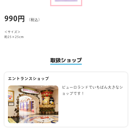
マイページ
990円
（税込）
＜サイズ＞
約25×25cm
取扱ショップ
エントランスショップ
ピューロランドでいちばん大きなシ
ョップです！