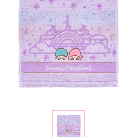
楽しみ方
サービスガイド
よくあるご質問
ニュース
コラボレーション
公式SNS／アプリ
イベント