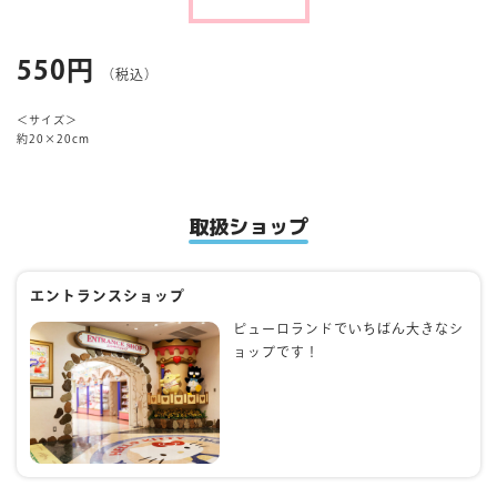
マイページ
550円
（税込）
＜サイズ＞
約20×20cm
取扱ショップ
エントランスショップ
ピューロランドでいちばん大きなシ
ョップです！