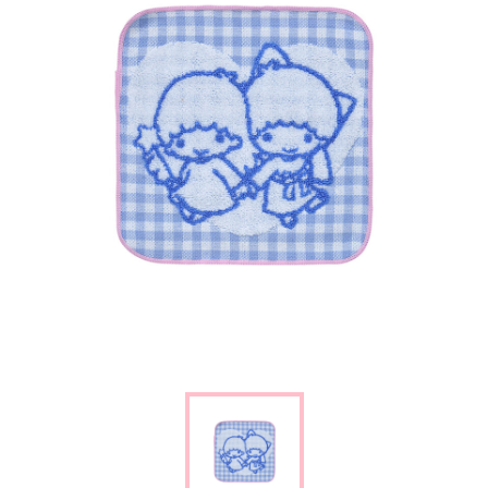
楽しみ方
サービスガイド
よくあるご質問
ニュース
コラボレーション
公式SNS／アプリ
イベント