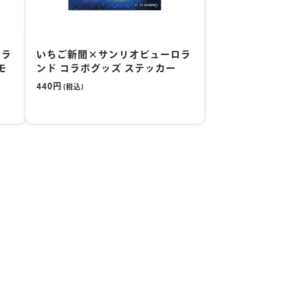
ロラ
いちご新聞×サンリオピューロラ
モ
ンド コラボグッズ ステッカー
440円
(税込)