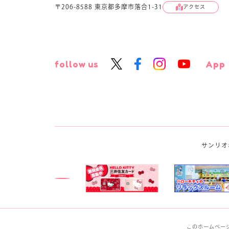
〒206-8588 東京都多摩市落合1-31
アクセス
follow us
App
サンリオ
このホームペー