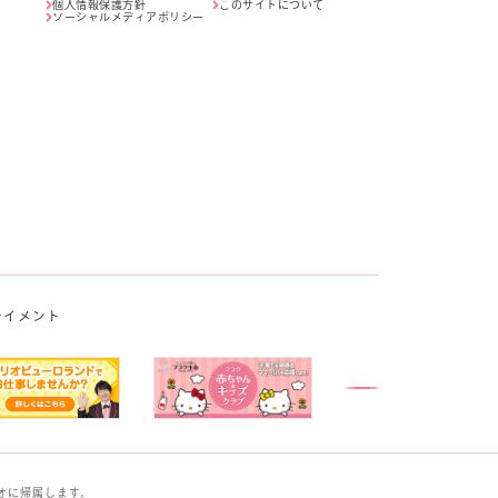
個人情報保護方針
このサイトについて
ソーシャルメディアポリシー
テイメント
オに帰属します。