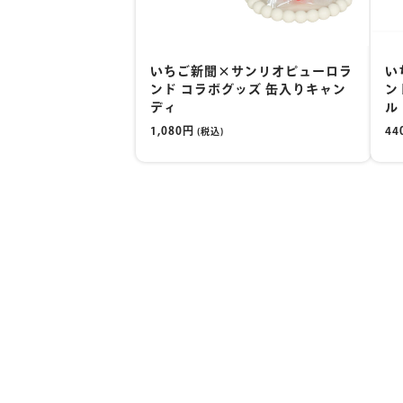
いちご新聞×サンリオピューロラ
い
ンド コラボグッズ 缶入りキャン
ン
ディ
ル
1,080円
44
(税込)