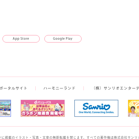
App Store
Google Play
ポータルサイト
ハーモニーランド
（株）サンリオエンター
ジに掲載のイラスト・写真・文章の無断転載を禁じます。すべての著作権は株式会社サンリ