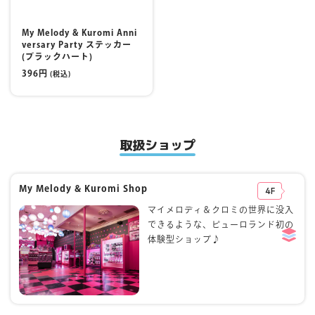
My Melody & Kuromi Anni
versary Party ステッカー
(ブラックハート)
396円
(税込)
取扱ショップ
My Melody & Kuromi Shop
4F
マイメロディ＆クロミの世界に没入
できるような、ピューロランド初の
体験型ショップ♪