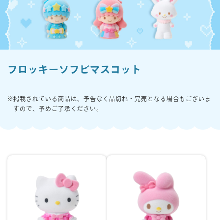
楽しみ方
サービスガイド
フロッキーソフビマスコット
よくあるご質問
ニュース
掲載されている商品は、予告なく品切れ・完売となる場合もございま
すので、予めご了承ください。
コラボレーション
公式SNS／アプリ
イベント