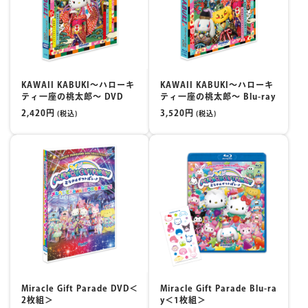
KAWAII KABUKI～ハローキ
KAWAII KABUKI～ハローキ
ティ一座の桃太郎～ DVD
ティ一座の桃太郎～ Blu-ray
2,420円
3,520円
(税込)
(税込)
Miracle Gift Parade DVD＜
Miracle Gift Parade Blu-ra
2枚組＞
y＜1枚組＞