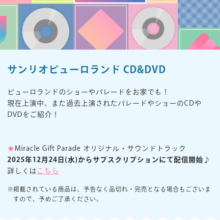
楽しみ方
サービスガイド
サンリオピューロランド CD&DVD
よくあるご質問
ニュース
ピューロランドのショーやパレードをお家でも！
現在上演中、また過去上演されたパレードやショーのCDや
DVDをご紹介！
★
Miracle Gift Parade オリジナル・サウンドトラック
2025年12月24日(水)からサブスクリプションにて配信開始♪
コラボレーション
詳しくは
こちら
公式SNS／アプリ
イベント
掲載されている商品は、予告なく品切れ・完売となる場合もございま
すので、予めご了承ください。