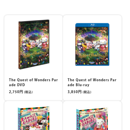
マイページ
The Quest of Wonders Par
The Quest of Wonders Par
ade DVD
ade Blu-ray
2,750円
3,850円
(税込)
(税込)