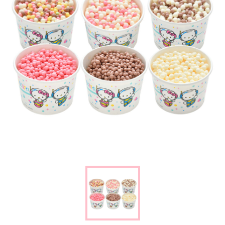
楽しみ方
サービスガイド
よくあるご質問
ニュース
コラボレーション
公式SNS／アプリ
イベント