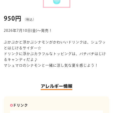
マイページ
950円
（税込）
2026年7月10日(金)～発売！
ぷかぷかと浮かぶシナモンがかわいいドリンクは、シュワッ
とはじけるサイダー☆
ドリンクに浮かぶカラフルなトッピングは、パチパチはじけ
るキャンディだよ♪
マシュマロのシナモンと一緒に涼し気な夏を感じよう！
アレルギー情報
ドリンク