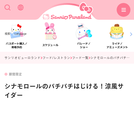
検索
Language
パスポート購入／
パレード／
ライド／
スケジュール
来場予約
ショー
アミューズメント
サンリオピューロランド
フード/レストラン
フード一覧
シナモロールのパチパチはじける！涼風サイダー
期間限定
アクセス
フロアマップ
シナモロールのパチパチはじける！涼風サ
イダー