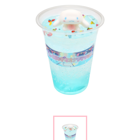
楽しみ方
サービスガイド
よくあるご質問
ニュース
コラボレーション
公式SNS／アプリ
イベント