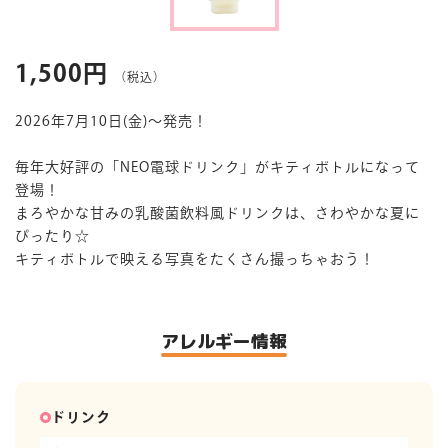
マイページ
1,500円
（税込）
2026年7月10日(金)～発売！
毎年大好評の「NEO電球ドリンク」がキティボトルになって
登場！
まろやかな甘みの乳酸菌飲料風ドリンクは、さわやかな夏に
ぴったり☆
キティボトルで映える写真をたくさん撮っちゃおう！
アレルギー情報
ドリンク