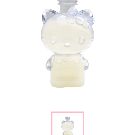
楽しみ方
サービスガイド
よくあるご質問
ニュース
コラボレーション
公式SNS／アプリ
イベント