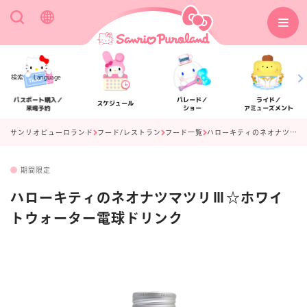
検索
Language
パスポート購入／
パレード／
ライド／
スケジュール
来場予約
ショー
アミューズメント
サンリオピューロランド
フード/レストラン
フード一覧
ハローキティのネオナツマツリⅢ☆ホワイトウォーター電球ドリンク
期間限定
アクセス
フロアマップ
ハローキティのネオナツマツリⅢ☆ホワイ
トウォーター電球ドリンク