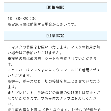
【開催時間】
18：30～20：30
※実施時間は前後する場合がございます。
【注意事項】
※マスクの着用をお願いいたします。マスクの着用が無
い場合はご参加いただけません。
※撮影の際は飛沫防止シートを設置させていただきま
す。
※メンバーはマスクまたはマウスシールドを着用させて
いただきます。
※握手、ポーズなど一切の接触を禁止とさせていただき
ます。
またプレゼント、手紙などの直接の受け渡しは禁止とさ
せていただきます。物販受付スタッフにお渡しくださ
い。
※１度の購入上限は10枚となります。お持ちの特典券を