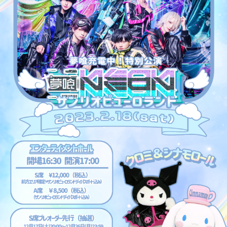
楽しみ方
サービスガイド
よくあるご質問
ニュース
コラボレーション
公式SNS／アプリ
イベント