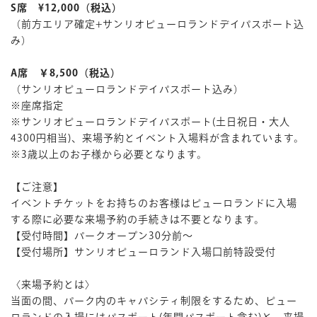
S席 ¥12,000（税込）
（前方エリア確定+サンリオピューロランドデイパスポート込
み）
A席 ￥8,500（税込）
（サンリオピューロランドデイパスポート込み）
※座席指定
※サンリオピューロランドデイパスポート(土日祝日・大人
4300円相当)、来場予約とイベント入場料が含まれています。
※3歳以上のお子様から必要となります。
【ご注意】
イベントチケットをお持ちのお客様はピューロランドに入場
する際に必要な来場予約の手続きは不要となります。
【受付時間】パークオープン30分前～
【受付場所】サンリオピューロランド入場口前特設受付
〈来場予約とは〉
当面の間、パーク内のキャパシティ制限をするため、ピュー
ロランドの入場にはパスポート(年間パスポート含む)と、来場