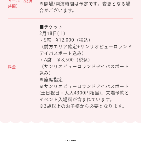
ュール（公演
※開場/開演時間は予定です。変更となる場
時間）
合がございます。
■チケット
2月18日(土)
・S席 ¥12,000（税込）
（前方エリア確定+サンリオピューロランド
デイパスポート込み）
・A席 ￥8,500（税込）
（サンリオピューロランドデイパスポート
料金
込み）
※座席指定
※サンリオピューロランドデイパスポート
(土日祝日・大人4300円相当)、来場予約と
イベント入場料が含まれています。
※3歳以上のお子様から必要となります。