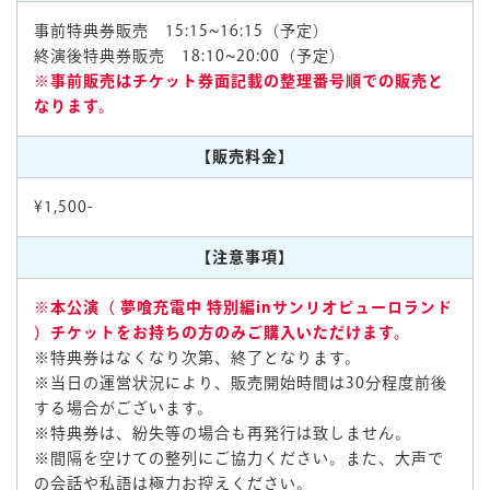
事前特典券販売 15:15~16:15（予定）
終演後特典券販売 18:10~20:00（予定）
※事前販売はチケット券面記載の整理番号順での販売と
なります。
【販売料金】
¥1,500-
【注意事項】
※本公演（
夢喰充電中 特別編inサンリオピューロランド
）チケットをお持ちの方のみご購入いただけます。
※特典券はなくなり次第、終了となります。
※当日の運営状況により、販売開始時間は30分程度前後
する場合がございます。
※特典券は、紛失等の場合も再発行は致しません。
※間隔を空けての整列にご協力ください。また、大声で
の会話や私語は極力お控えください。