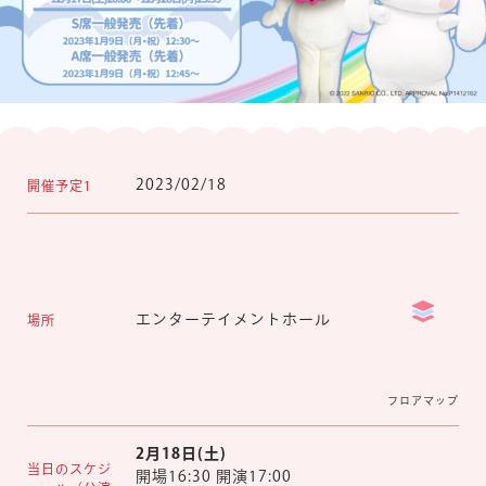
マイページ
2023/02/18
開催予定1
エンターテイメントホール
場所
フロアマップ
2月18日(土)
当日のスケジ
開場16:30 開演17:00