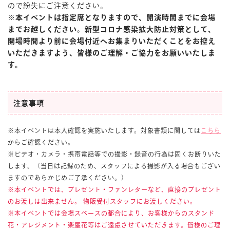
ので紛失にご注意ください。
※本イベントは指定席となりますので、開演時間までに会場
までお越しください。新型コロナ感染拡大防止対策として、
開場時間より前に会場付近へお集まりいただくことをお控え
いただきますよう、皆様のご理解・ご協力をお願いいたしま
す。
注意事項
※本イベントは本人確認を実施いたします。対象書類に関しては
こちら
からご確認ください。
※ビデオ・カメラ・携帯電話等での撮影・録音の行為は固くお断りいた
します。（当日は記録のため、スタッフによる撮影が入る場合もござい
ますのであらかじめご了承ください。）
※
本イベントでは、プレゼント・ファンレターなど、直接のプレゼント
のお渡しは出来ません。
物販受付スタッフにお渡しください。
※
本イベントでは会場スペースの都合により、お客様からのスタンド
花・アレジメント・楽屋花等はご遠慮させていただきます。皆様のご理