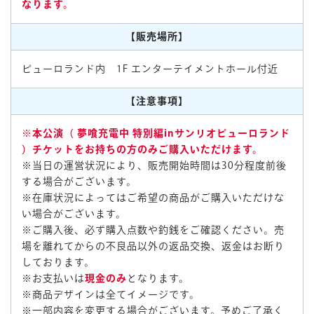
なります。
【販売場所】
ピューロランド内 1F エンターテイメントホール付近
【注意事項】
※本公演（
夢喰充電中 特別編inサンリオピューロランド
）チケットをお持ちの方のみご購入いただけます。
※当日の運営状況により、販売開始時間は30分程度前後
する場合がございます。
※在庫状況によってはご希望の商品がご購入いただけな
い場合がございます。
※ご購入後、必ず購入点数や釣銭をご確認ください。売
場を離れてからの不良品以外の返品交換、返金はお断り
しております。
※お支払いは
現金のみ
となります。
※商品デザインは全てイメージです。
※一部内容を変更する場合がございます。予めご了承く