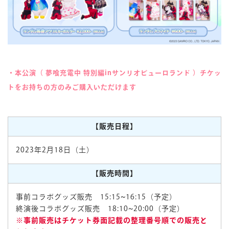
・本公演（
夢喰充電中 特別編inサンリオピューロランド
）チケッ
トをお持ちの方のみご購入いただけます
【販売日程】
2023年2月18日（土）
【販売時間】
事前コラボグッズ販売 15:15~16:15（予定）
終演後コラボグッズ販売 18:10~20:00（予定）
※事前販売はチケット券面記載の整理番号順での販売と