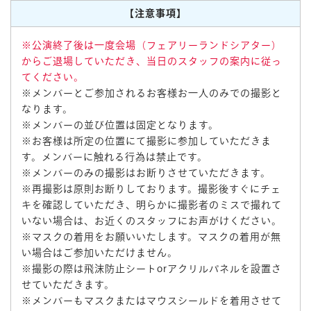
【注意事項】
※公演終了後は一度会場（フェアリーランドシアター）
からご退場していただき、当日のスタッフの案内に従っ
てください。
※メンバーとご参加されるお客様お一人のみでの撮影と
なります。
※メンバーの並び位置は固定となります。
※お客様は所定の位置にて撮影に参加していただきま
す。メンバーに触れる行為は禁止です。
※メンバーのみの撮影はお断りさせていただきます。
※再撮影は原則お断りしております。撮影後すぐにチェ
キを確認していただき、明らかに撮影者のミスで撮れて
いない場合は、お近くのスタッフにお声がけください。
※マスクの着用をお願いいたします。マスクの着用が無
い場合はご参加いただけません。
※撮影の際は飛沫防止シートorアクリルパネルを設置さ
せていただきます。
※メンバーもマスクまたはマウスシールドを着用させて