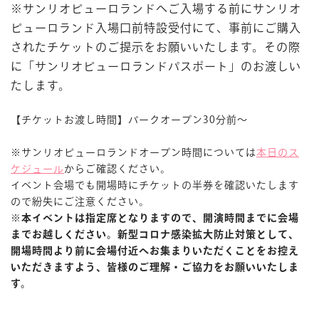
※サンリオピューロランドへご入場する前にサンリオ
ピューロランド入場口前特設受付にて、事前にご購入
されたチケットのご提示をお願いいたします。その際
に「サンリオピューロランドパスポート」のお渡しい
たします。
【チケットお渡し時間】パークオープン30分前～
※サンリオピューロランドオープン時間については
本日のス
ケジュール
からご確認ください。
イベント会場でも開場時にチケットの半券を確認いたします
ので紛失にご注意ください。
※本イベントは指定席となりますので、開演時間までに会場
までお越しください。新型コロナ感染拡大防止対策として、
開場時間より前に会場付近へお集まりいただくことをお控え
いただきますよう、皆様のご理解・ご協力をお願いいたしま
す。