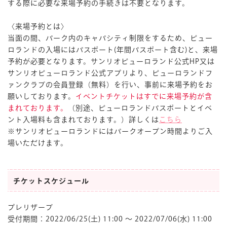
する際に必要な来場予約の手続きは不要となります。
〈来場予約とは〉
当面の間、パーク内のキャパシティ制限をするため、ピュー
ロランドの入場にはパスポート(年間パスポート含む)と、来場
予約が必要となります。サンリオピューロランド公式HP又は
サンリオピューロランド公式アプリより、ピューロランドフ
ァンクラブの会員登録（無料）を行い、事前に来場予約をお
願いしております。
イベントチケットはすでに来場予約が含
まれております。
（別途、ピューロランドパスポートとイベ
ント入場料も含まれております。）詳しくは
こちら
※サンリオピューロランドにはパークオープン時間よりご入
場いただけます。
チケットスケジュール
プレリザーブ
受付期間：2022/06/25(土) 11:00 ～ 2022/07/06(水) 11:00