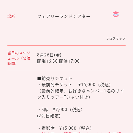
マイページ
フェアリーランドシアター
場所
フロアマップ
当日のスケジ
8月26日(金)
ュール（公演
開場16:30 開演17:00
時間）
■前売りチケット
・最前列チケット ¥15,000（税込）
（最前列確定、お好きなメンバー1名のサイ
ン入りツアーTシャツ付き）
・S席 ¥7,000（税込）
(2列目確定)
・撮影席 ¥15,000（税込）