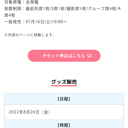
対象席種：全席種
枚数制限：最前列席1枚/S席1枚/撮影席1枚/グループ席4枚/A
席4枚
一般発売：07月16日(土)10:00～
※外部のページに移動します。
チケット申込はこちら
グッズ販売
【日程】
2022年8月26日（金）
【時間】