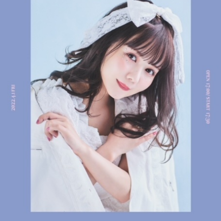
楽しみ方
サービスガイド
よくあるご質問
ニュース
コラボレーション
公式SNS／アプリ
イベント