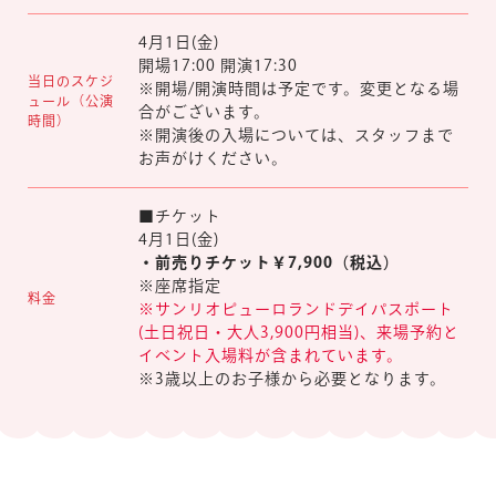
4月1日(金)
開場17:00 開演17:30
当日のスケジ
※開場/開演時間は予定です。変更となる場
ュール（公演
合がございます。
時間）
※開演後の入場については、スタッフまで
お声がけください。
■チケット
4月1日(金)
・前売りチケット￥7,900（税込）
※座席指定
料金
※サンリオピューロランドデイパスポート
(土日祝日・大人3,900円相当)、来場予約と
イベント入場料が含まれています。
※3歳以上のお子様から必要となります。