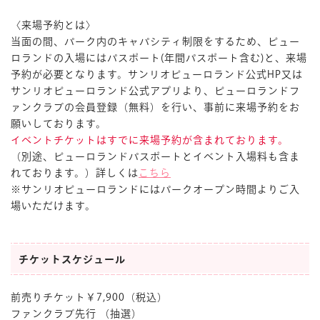
〈来場予約とは〉
当面の間、パーク内のキャパシティ制限をするため、ピュー
ロランドの入場にはパスポート(年間パスポート含む)と、来場
予約が必要となります。サンリオピューロランド公式HP又は
サンリオピューロランド公式アプリより、ピューロランドフ
ァンクラブの会員登録（無料）を行い、事前に来場予約をお
願いしております。
イベントチケットはすでに来場予約が含まれております。
（別途、ピューロランドパスポートとイベント入場料も含ま
れております。）詳しくは
こちら
※サンリオピューロランドにはパークオープン時間よりご入
場いただけます。
チケットスケジュール
前売りチケット￥7,900（税込）
ファンクラブ先行 （抽選）