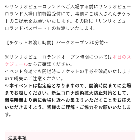
※サンリオピューロランドへご入場する前にサンリオピュー
ロランド入場口前特設受付にて、事前にご購入されたチケッ
トのご提示をお願いいたします。その際に「サンリオピュー
ロランドパスポート」のお渡しいたします。
【チケットお渡し時間】パークオープン30分前～
※サンリオピューロランドオープン時間については
本日のス
ケジュール
からご確認ください。
イベント会場でも開場時にチケットの半券を確認いたします
ので紛失にご注意ください。
※本イベントは指定席となりますので、開演時間までに会場
までお越しください。新型コロナ感染拡大防止対策として、
開場時間より前に会場付近へお集まりいただくことをお控え
いただきますよう、皆様のご理解・ご協力をお願いいたしま
す。
注意事項