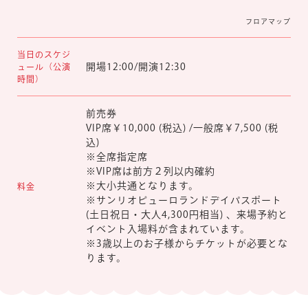
フロアマップ
当日のスケジ
開場12:00/開演12:30
ュール（公演
時間）
前売券
VIP席￥10,000 (税込) /一般席￥7,500 (税
込)
※全席指定席
※VIP席は前方２列以内確約
※大小共通となります。
料金
※サンリオピューロランドデイパスポート
(土日祝日・大人4,300円相当) 、来場予約と
イベント入場料が含まれています。
※3歳以上のお子様からチケットが必要とな
ります。