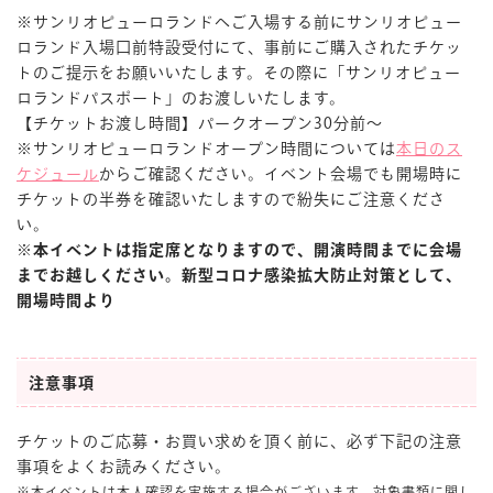
※サンリオピューロランドへご入場する前にサンリオピュー
ロランド入場口前特設受付にて、事前にご購入されたチケッ
トのご提示をお願いいたします。その際に「サンリオピュー
ロランドパスポート」のお渡しいたします。
【チケットお渡し時間】パークオープン30分前～
※サンリオピューロランドオープン時間については
本日のス
ケジュール
からご確認ください。イベント会場でも開場時に
チケットの半券を確認いたしますので紛失にご注意くださ
い。
※本イベントは指定席となりますので、開演時間までに会場
までお越しください。新型コロナ感染拡大防止対策として、
開場時間より
注意事項
チケットのご応募・お買い求めを頂く前に、必ず下記の注意
事項をよくお読みください。
※本イベントは本人確認を実施する場合がございます。対象書類に関し