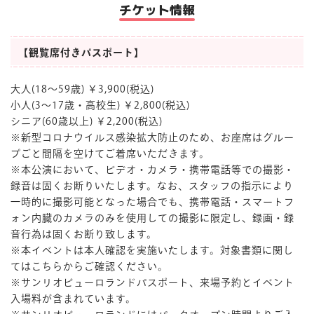
チケット情報
【観覧席付きパスポート】
大人(18～59歳) ￥3,900(税込)
小人(3～17歳・高校生) ￥2,800(税込)
シニア(60歳以上) ￥2,200(税込)
※新型コロナウイルス感染拡大防止のため、お座席はグルー
プごと間隔を空けてご着席いただきます。
※本公演において、ビデオ・カメラ・携帯電話等での撮影・
録音は固くお断りいたします。なお、スタッフの指示により
一時的に撮影可能となった場合でも、携帯電話・スマートフ
ォン内臓のカメラのみを使用しての撮影に限定し、録画・録
音行為は固くお断り致します。
※本イベントは本人確認を実施いたします。対象書類に関し
てはこちらからご確認ください。
※サンリオピューロランドパスポート、来場予約とイベント
入場料が含まれています。