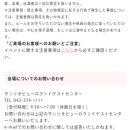
者、会場、出演者は一切の責任を負いません。
※注意事項・禁止事項、その他規定に反する行為で発生した事故につい
ては、主催者側は責任を負いかねます。
また、ルールをお守りいただけない場合や係員の指示に従っていただけ
ない場合は、やむを得ず退場、もしくは公演中止となる場合がありま
す。
「ご来場のお客様へのお願いとご注意」
イベントに関する注意事項は
こちら
から必ずご確認くださ
い。
会場についてのお問い合わせ
サンリオピューロランドゲストセンター
TEL. 042-339-1111
［受付時間］9:30〜17:00（休館日を除く）
お問い合わせは上記のサンリオピューロランドゲストセンタ
ーへお願いいたします。
e-mailでのお問い合わせに関しては返答いたしかねます。