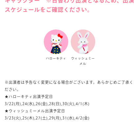
キャラクター ※日替わり出演となるため、出演
スケジュールをご確認ください。
ハローキティ
ウィッシュミー
メル
※出演者は予告なく変更になる場合がございます。あらかじめご了承く
ださい。
★ハローキティ出演予定日
3/22(月),24(水),26(金),28(日),30(火),4/1(木)
★ウィッシュミーメル出演予定日
3/23(火),25(木),27(土),29(月),31(水),4/2(金)