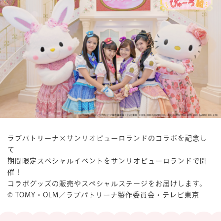
楽しみ方
サービスガイド
よくあるご質問
ニュース
ラブパトリーナ×サンリオピューロランドのコラボを記念し
て
期間限定スペシャルイベントをサンリオピューロランドで開
コラボレーション
催！
公式SNS／アプリ
イベント
コラボグッズの販売やスペシャルステージをお届けします。
© TOMY・OLM／ラブパトリーナ製作委員会・テレビ東京