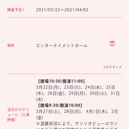
2021/03/22～2021/04/02
開催予定1
マイページ
エンターテイメントホール
場所
フロアマップ
【開場10:30/開演11:00】
3月22日(月)、23日(火)、24日(水)、25日
(木)、26日(金)、29日(月)、30日(火)、31日
(水)
【開場9:30/開演10:00】
当日のスケジ
3月27日(土)、28日(日)、
4月1日(木)、2日
ュール（公演
(金)
時間）
※混雑状況により、サンリオピューロラン