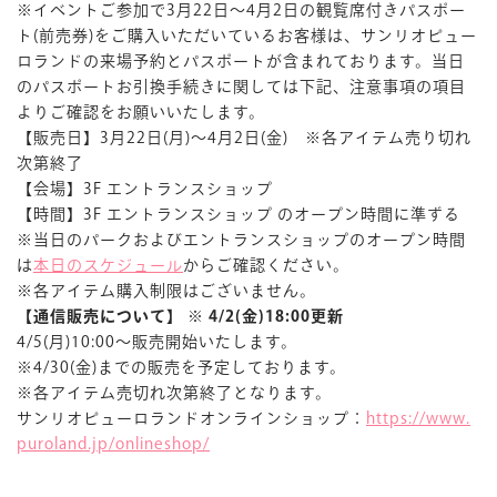
※イベントご参加で3月22日～4月2日の観覧席付きパスポー
ト(前売券)をご購入いただいているお客様は、サンリオピュー
ロランドの来場予約とパスポートが含まれております。当日
のパスポートお引換手続きに関しては下記、注意事項の項目
よりご確認をお願いいたします。
【販売日】3月22日(月)～4月2日(金) ※各アイテム売り切れ
次第終了
【会場】3F エントランスショップ
【時間】3F エントランスショップ のオープン時間に準ずる
※当日のパークおよびエントランスショップのオープン時間
は
本日のスケジュール
からご確認ください。
※各アイテム購入制限はございません。
【通信販売について】 ※ 4/2(金)18:00更新
4/5(月)10:00～販売開始いたします。
※4/30(金)までの販売を予定しております。
※各アイテム売切れ次第終了となります。
サンリオピューロランドオンラインショップ：
https://www.
puroland.jp/onlineshop/