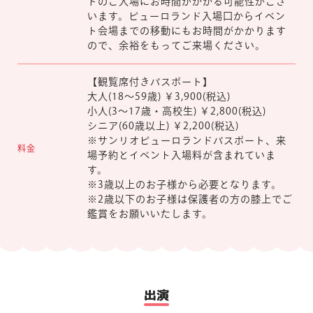
ドのご入場にお時間がかかる可能性がござ
います。ピューロランド入場口からイベン
ト会場までの移動にもお時間がかかります
ので、余裕をもってご来場ください。
【観覧席付きパスポート】
大人(18～59歳) ￥3,900(税込)
小人(3～17歳・高校生) ￥2,800(税込)
シニア(60歳以上) ￥2,200(税込)
※サンリオピューロランドパスポート、来
料金
場予約とイベント入場料が含まれていま
す。
※3歳以上のお子様から必要となります。
※2歳以下のお子様は保護者の方の膝上でご
鑑賞をお願いいたします。
出演