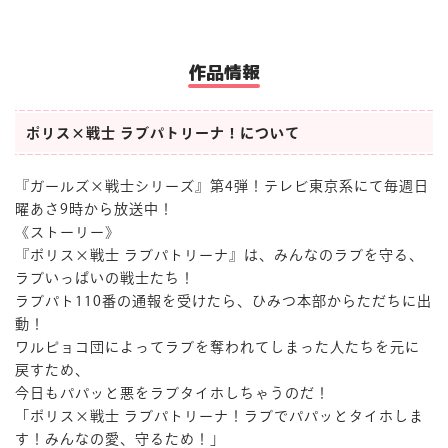
作品情報
ポリス×戦士 ラブパトリーナ！について
『ガールズ×戦士シリーズ』第4弾！テレビ東京系にて毎週日
曜あさ9時から放送中！
《ストーリー》
『ポリス×戦士 ラブパトリーナ』は、みんなのラブを守る、
ラブいっぱいの戦士たち！
ラブパト110番の通報を受けたら、ひみつ本部からただちに出
動！
ワルピョコ団によってラブを奪われてしまった人たちを元に
戻すため、
今日もパパッと悪をラブタイホしちゃうのだ！
「ポリス×戦士 ラブパトリーナ！ラブでパパッとタイホしま
す！みんなの愛、守るため！」