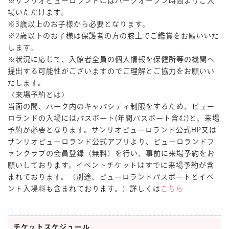
※サンリオピューロランドにはパークオープン時間よりご入
場いただけます。
※3歳以上のお子様から必要となります。
※2歳以下のお子様は保護者の方の膝上でご鑑賞をお願いいた
します。
※状況に応じて、入館者全員の個人情報を保健所等の機関へ
提出する可能性がございますのでご理解とご協力をお願いい
たします。
〈来場予約とは〉
当面の間、パーク内のキャパシティ制限をするため、ピュー
ロランドの入場にはパスポート(年間パスポート含む)と、来場
予約が必要となります。サンリオピューロランド公式HP又は
サンリオピューロランド公式アプリより、ピューロランドフ
ァンクラブの会員登録（無料）を行い、事前に来場予約をお
願いしております。イベントチケットはすでに来場予約が含
まれております。（別途、ピューロランドパスポートとイベ
ント入場料も含まれております。）詳しくは
こちら
チケットスケジュール