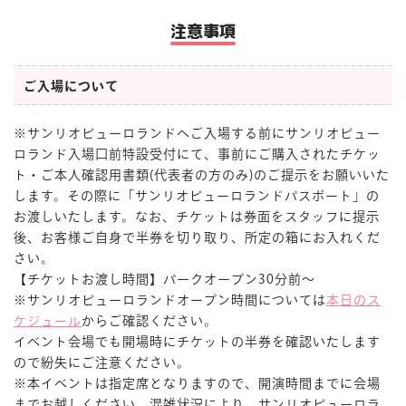
注意事項
ご入場について
※サンリオピューロランドへご入場する前にサンリオピュー
ロランド入場口前特設受付にて、事前にご購入されたチケッ
ト・ご本人確認用書類(代表者の方のみ)のご提示をお願いいた
します。その際に「サンリオピューロランドパスポート」の
お渡しいたします。なお、チケットは券面をスタッフに提示
後、お客様ご自身で半券を切り取り、所定の箱にお入れくだ
さい。
【チケットお渡し時間】パークオープン30分前～
※サンリオピューロランドオープン時間については
本日のス
ケジュール
からご確認ください。
イベント会場でも開場時にチケットの半券を確認いたします
ので紛失にご注意ください。
※本イベントは指定席となりますので、開演時間までに会場
までお越しください。混雑状況により、サンリオピューロラ