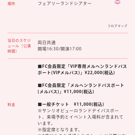
フェアリーランドシアター
場所
マイページ
フロアマップ
当日のスケジ
両日共通
ュール（公演
開場16:30/開演17:00
時間）
■FC会員限定「VIP専用メルヘンランドパス
ポート(VIPメルパス)」¥22,000(税込)
■FC会員限定「メルヘンランドパスポート
(メルパス)」¥11,000(税込)
■一般チケット ¥11,000(税込)
料金
※サンリオピューロランドデイパスポー
ト、来場予約とイベント入場料が含まれて
います。
※指定席となります。