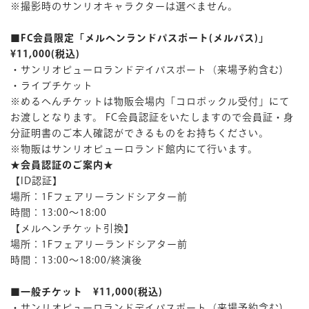
※撮影時のサンリオキャラクターは選べません。
■FC会員限定「メルヘンランドパスポート(メルパス)」
¥11,000(税込)
・サンリオピューロランドデイパスポート（来場予約含む)
・ライブチケット
※めるへんチケットは物販会場内「コロポックル受付」にて
お渡しとなります。 FC会員認証をいたしますので会員証・身
分証明書のご本人確認ができるものをお持ちください。
※物販はサンリオピューロランド館内にて行います。
★会員認証のご案内★
【ID認証】
場所：1Fフェアリーランドシアター前
時間：13:00〜18:00
【メルヘンチケット引換】
場所：1Fフェアリーランドシアター前
時間：13:00〜18:00/終演後
■一般チケット ¥11,000(税込)
・サンリオピューロランドデイパスポート（来場予約含む)