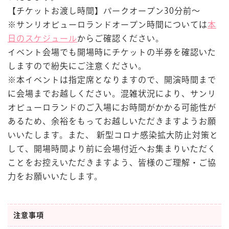
【チケットお渡し時間】パークオープン30分前～
※サンリオピューロランドオープン時間については
本
日のスケジュール
からご確認ください。
イベント会場でも開場時にチケットの半券を確認いた
しますので紛失にご注意ください。
※本イベントは指定席となりますので、開演時間まで
に会場までお越しください。混雑状況により、サンリ
オピューロランドのご入場にお時間がかかる可能性が
あるため、余裕をもってお越しいただきますようお願
いいたします。また、 新型コロナ感染拡大防止対策と
して、開場時間より前に会場付近へお集まりいただく
ことをお控えいただきますよう、皆様のご理解・ご協
力をお願いいたします。
注意事項