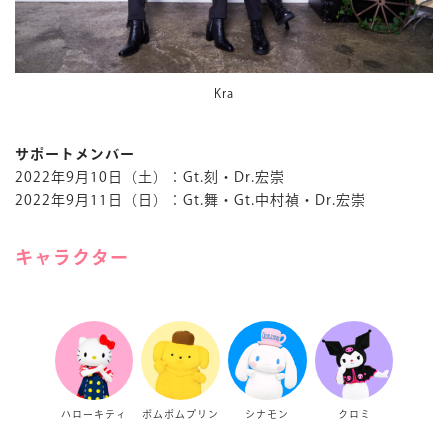
Kra
サポートメンバー
2022年9月10日（土）：Gt.刻・Dr.宏崇
2022年9月11日（日）：Gt.舞・Gt.中村禎・Dr.宏崇
キャラクター
ハローキティ
ポムポムプリン
シナモン
クロミ