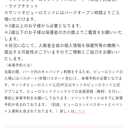
・ライブチケット
※サンリオピューロランドにはパークオープン時間よりご入
場いただけます。
※3歳以上のお子様から必要となります。
※2歳以下のお子様は保護者の方の膝上でご鑑賞をお願いいた
します。
※状況に応じて、入館者全員の個人情報を保健所等の機関へ
提出する可能性がございますのでご理解とご協力をお願いい
たします。
〈来場予約とは〉
当面の間、パーク内のキャパシティ制限をするため、ピューロランドの
入場にはパスポート(年間パスポート含む)と、来場予約が必要となりま
す。サンリオピューロランド公式HP又はサンリオピューロランド公式
アプリより、ピューロランドファンクラブの会員登録（無料）を行い、
事前に来場予約をお願いしております。イベントチケットはすでに来場
予約が含まれております。（別途、ピューロランドパスポートとイベン
ト入場料も含まれております。）詳しくは
こちら