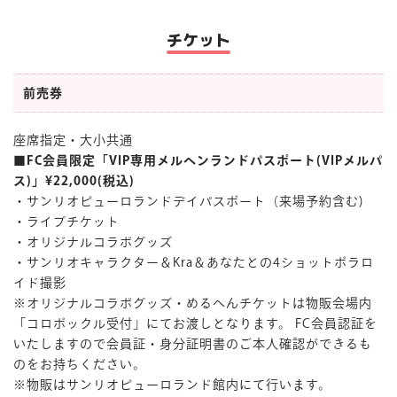
チケット
前売券
座席指定・大小共通
■FC会員限定「VIP専用メルヘンランドパスポート(VIPメルパ
ス)」¥22,000(税込)
・サンリオピューロランドデイパスポート（来場予約含む)
・ライブチケット
・オリジナルコラボグッズ
・サンリオキャラクター＆Kra＆あなたとの4ショットポラロ
イド撮影
※オリジナルコラボグッズ・めるへんチケットは物販会場内
「コロポックル受付」にてお渡しとなります。 FC会員認証を
いたしますので会員証・身分証明書のご本人確認ができるも
のをお持ちください。
※物販はサンリオピューロランド館内にて行います。