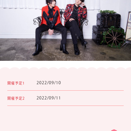
楽しみ方
サービスガイド
よくあるご質問
ニュース
2022/09/10
開催予定1
2022/09/11
開催予定2
コラボレーション
公式SNS／アプリ
イベント