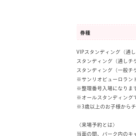
券種
VIPスタンディング（通し
スタンディング（通しチケ
スタンディング（一般チケ
※サンリオピューロラン
※整理番号入場になりま
※オールスタンディング
※3歳以上のお子様から
〈来場予約とは〉
当面の間、パーク内のキ