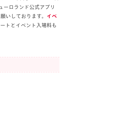
ピューロランド公式アプリ
お願いしております。
イベ
ポートとイベント入場料も