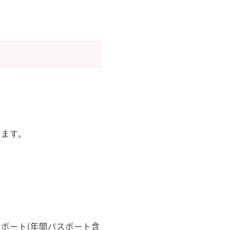
います。
ポート(年間パスポート含