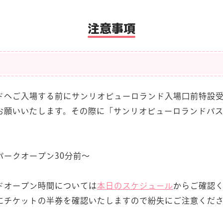
注意事項
ドへご入場する前にサンリオピューロランド入場口前特設
お願いいたします。その際に「サンリオピューロランドパ
パークオープン30分前～
ドオープン時間については
本日のスケジュール
からご確認
にチケットの半券を確認いたしますので紛失にご注意くだ