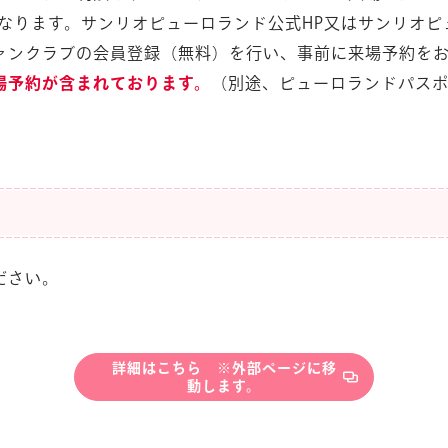
となります。サンリオピューロランド公式HP又はサンリオ
ァンクラブの会員登録（無料）を行い、事前に来場予約を
場予約が含まれております。
（別途、ピューロランドパス
ださい。
詳細はこちら ※外部ページに移
動します。