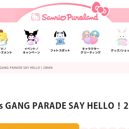
イド／
イベント／
キャラクター
フォトスポット
グッズ/ショ
ーズメント
キャンペーン
グリーティング
GANG PARADE SAY HELLO！2MAN
GANG PARADE SAY HELLO！
楽しみ方
サービスガイド
よくあるご質問
ニュー