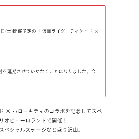
日(土)開催予定の「 仮面ライダーディケイド ×
付を延期させていただくことになりました。今
ド × ハローキティのコラボを記念してスペ
リオピューロランドで開催！
スペシャルステージなど盛り沢山。