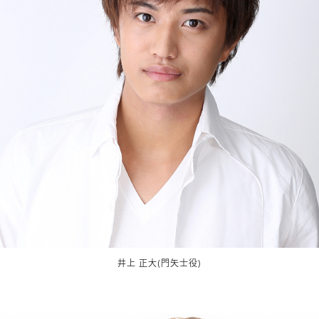
井上 正大(門矢士役)