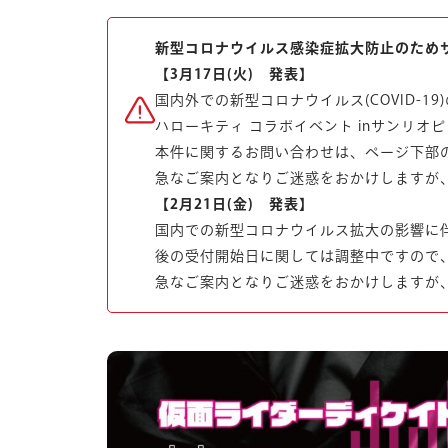
新型コロナウイルス感染症拡大防止のため
【3月17日(火) 発表】
国内外での新型コロナウイルス(COVID-
ハローキティ コラボイベント inサンリ
本件に関するお問い合わせは、ページ下部
急なご案内となりご迷惑をおかけしますが
【2月21日(金) 発表】
国内での新型コロナウイルス拡大の影響に
後の受付開始日に関しては調整中ですので
急なご案内となりご迷惑をおかけしますが