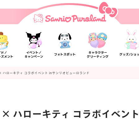
イド／
イベント／
キャラクター
フォトスポット
グッズ/ショ
ーズメント
キャンペーン
グリーティング
× ハローキティ コラボイベント inサンリオピューロランド
× ハローキティ コラボイベント
楽しみ方
サービスガイド
よくあるご質問
ニュー