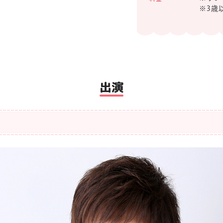
※3歳
出演