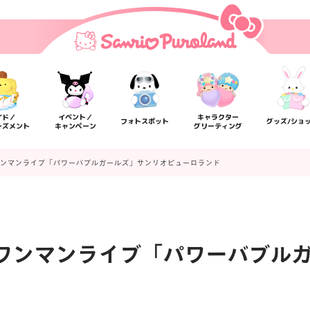
イド／
イベント／
キャラクター
フォトスポット
グッズ/ショ
ーズメント
キャンペーン
グリーティング
d ワンマンライブ「パワーバブルガールズ」サンリオピューロランド
d ワンマンライブ「パワーバブ
楽しみ方
サービスガイド
よくあるご質問
ニュー