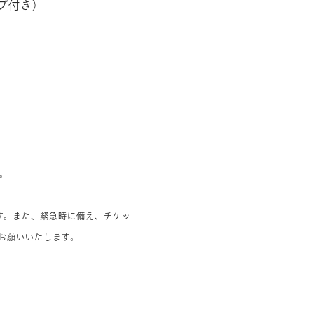
プ付き）
。
す。また、緊急時に備え、チケッ
お願いいたします。