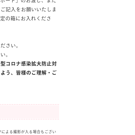
スポート」のお渡し、また
のご記入をお願いいたしま
所定の箱にお入れくださ
ください。
さい。
新型コロナ感染拡大防止対
すよう、皆様のご理解・ご
フによる撮影が入る場合もござい