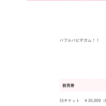
バブルバビデガム！！
前売券
SSチケット ￥30,000