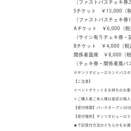
（ファストパスチェキ券
Sチケット ￥15,000（
（ファストパスチェキ券1
Aチケット ￥6,000（
（サイン有りチェキ券・
Bチケット ￥4,000（
関係者面席 ￥8,000（
（チェキ券・関係者風パ
※サンリオピューロランドパスポー
【ご注意】
イベントチケットをお持ちのお客
トご購入者ご本人様は指定の個人
【受付時間】パークオープン30
【受付場所】サンリオピューロラ
★下記受付方法のどちらかをお選