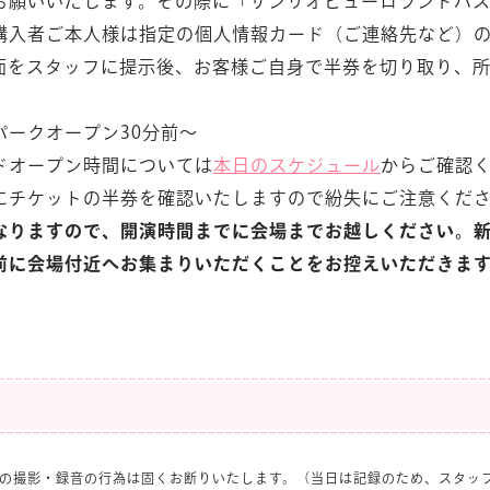
お願いいたします。その際に「サンリオピューロランドパ
購入者ご本人様は指定の個人情報カード（ご連絡先など）
面をスタッフに提示後、お客様ご自身で半券を切り取り、
パークオープン30分前～
ドオープン時間については
本日のスケジュール
からご確認
にチケットの半券を確認いたしますので紛失にご注意くだ
なりますので、開演時間までに会場までお越しください。
前に会場付近へお集まりいただくことをお控えいただきま
。
の撮影・録音の行為は固くお断りいたします。（当日は記録のため、スタッ