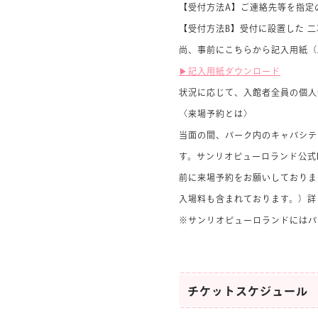
【受付方法A】ご連絡先等を指定
【受付方法B】受付に設置した 
尚、事前にこちらから記入用紙（
▶︎記入用紙ダウンロード
状況に応じて、入館者全員の個人
〈来場予約とは〉
当面の間、パーク内のキャパシテ
す。サンリオピューロランド公式
前に来場予約をお願いしておりま
入場料も含まれております。）詳
※サンリオピューロランドにはパ
チケットスケジュール