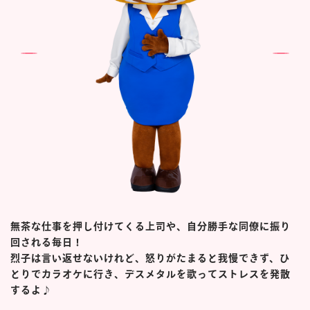
楽しみ方
サービスガイド
よくあるご質問
ニュース
無茶な仕事を押し付けてくる上司や、自分勝手な同僚に振り
コラボレーション
回される毎日！
公式SNS／アプリ
イベント
烈子は言い返せないけれど、怒りがたまると我慢できず、ひ
とりでカラオケに行き、デスメタルを歌ってストレスを発散
するよ♪