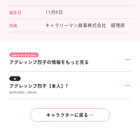
11月6日
誕生日
マイページ
キャラリーマン商事株式会社 経理部
所属
Sanrio Portal
アグレッシブ烈子の情報をもっと見る
X
アグレッシブ烈子【本人】?
@retsuko_sanrio
キャラクターに戻る