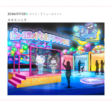
楽しみ方
サービスガイド
2026/07/23
ライド／アミューズメント
ネオエンニチ
よくあるご質問
ニュース
コラボレーション
公式SNS／アプリ
イベント