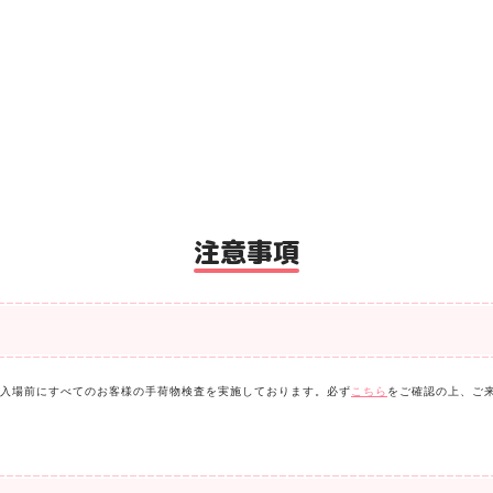
注意事項
ため入場前にすべてのお客様の手荷物検査を実施しております。必ず
こちら
をご確認の上、ご