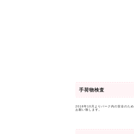
手荷物検査
2018年10月よりパーク内の安全の
お願い致します。