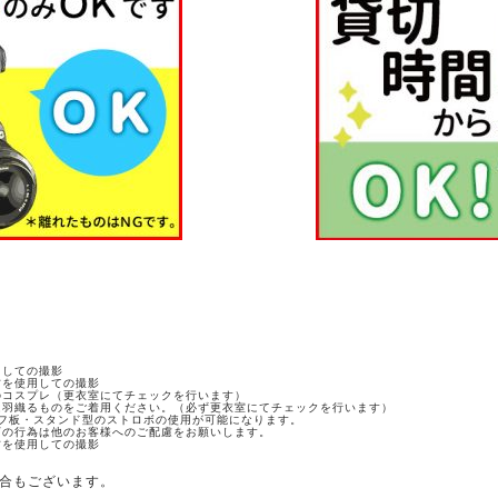
用しての撮影
材を使用しての撮影
のコスプレ（更衣室にてチェックを行います）
は羽織るものをご着用ください。（必ず更衣室にてチェックを行います）
脚・レフ板・スタンド型のストロボの使用が可能になります。
下の行為は他のお客様へのご配慮をお願いします。
材を使用しての撮影
合もございます。