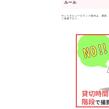
ルール
サンリオピューロランド館内は、通路、
ご遠慮下さい。