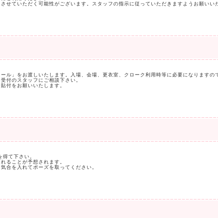
内させていただく可能性がございます。スタッフの指示に従っていただきますようお願いい
シール」をお渡しいたします。入場、会場、更衣室、クローク利用時等に必要になりますの
、受付のスタッフにご相談下さい。
に貼付をお願いいたします。
を得て下さい。
されることが予想されます。
、気合を入れてポーズを取ってください。