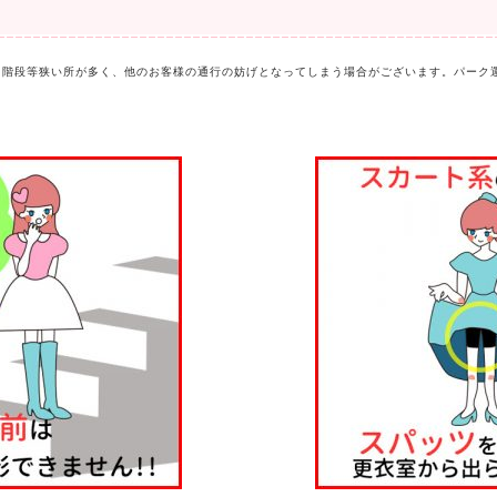
階段等狭い所が多く、他のお客様の通行の妨げとなってしまう場合がございます。パーク運営中