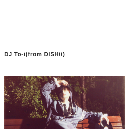
DJ To-i(from DISH//)