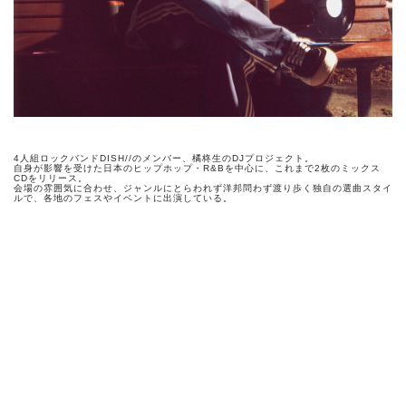
4人組ロックバンドDISH//のメンバー、橘柊生のDJプロジェクト。
自身が影響を受けた日本のヒップホップ・R&Bを中心に、これまで2枚のミックス
CDをリリース。
会場の雰囲気に合わせ、ジャンルにとらわれず洋邦問わず渡り歩く独自の選曲スタイ
ルで、各地のフェスやイベントに出演している。