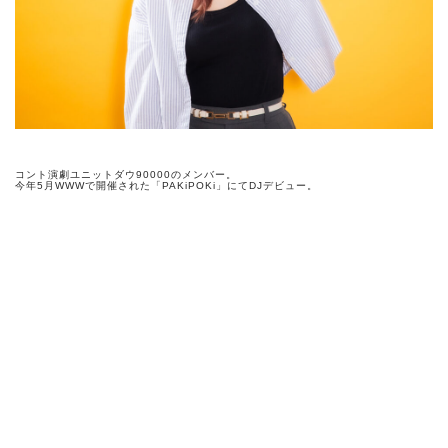
コント演劇ユニットダウ90000のメンバー。
今年5月WWWで開催された「PAKiPOKi」
にてDJデビュー。