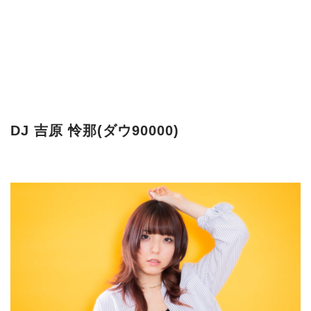
DJ 吉原 怜那(ダウ90000)