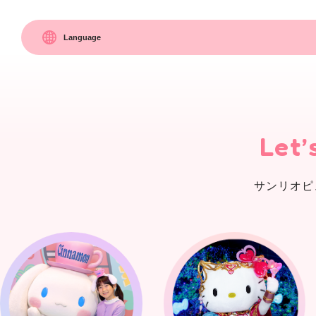
Language
Let’
サンリオピ