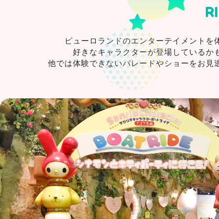
R
ピューロランドのエンターテイメントを
好きなキャラクターが登場しているか
他では体験できないパレードやショーをお見