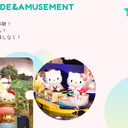
IDE&AMUSEMENT
体験！
も！
逃しなく！