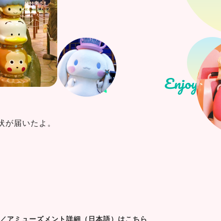
状が届いたよ。
／アミューズメント詳細（日本語）はこちら