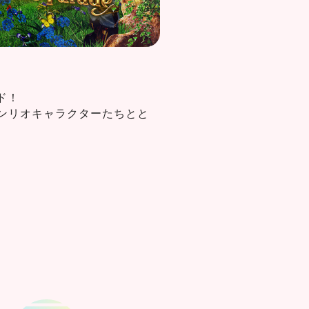
ド！
e」で、サンリオキャラクターたちとと