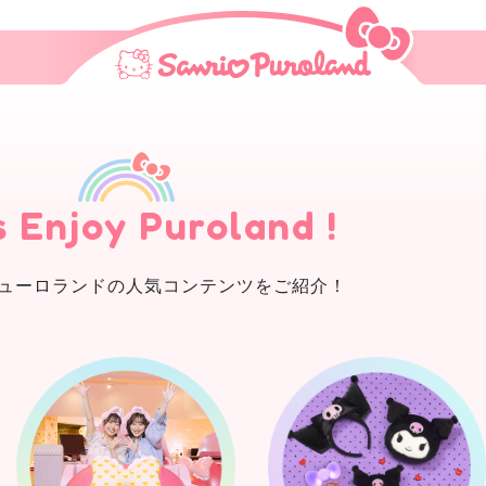
s Enjoy Puroland !
ューロランドの
人気コンテンツをご紹介！