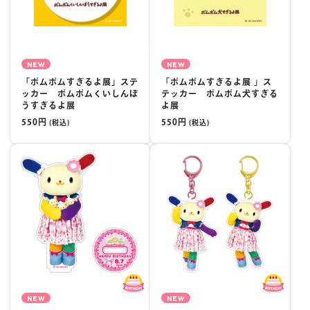
マイページ
NEW
NEW
「ポムポムすぎるよ展」ステ
「ポムポムすぎるよ展 」ス
ッカー ポムポムくいしんぼ
テッカー ポムポム犬すぎる
うすぎるよ展
よ展
550円
550円
(税込)
(税込)
NEW
NEW