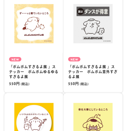
楽しみ方
サービスガイド
よくあるご質問
ニュース
NEW
NEW
「ポムポムすぎるよ展 」ス
「ポムポムすぎるよ展 」ス
テッカー ポムポムゆるゆる
テッカー ポムポム意外すぎ
すぎるよ展
るよ展
550円
550円
(税込)
(税込)
コラボレーション
公式SNS／アプリ
イベント