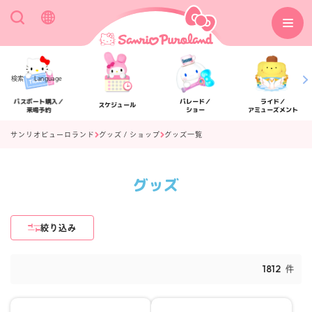
検索
Language
パスポート購入／
パレード／
ライド／
スケジュール
来場予約
ショー
アミューズメント
サンリオピューロランド
グッズ / ショップ
グッズ一覧
グッズ
アクセス
フロアマップ
絞り込み
1812
件