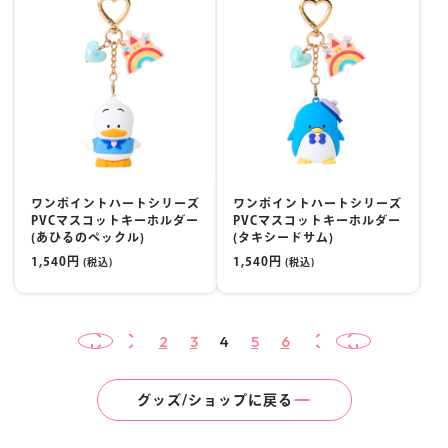
ワンポイントハートシリーズ
ワンポイントハートシリーズ
PVCマスコットキーホルダー
PVCマスコットキーホルダー
(あひるのペックル)
(タキシードサム)
1,540円
1,540円
(税込)
(税込)
2
3
4
5
6
Start
Prev
Next
End
グッズ/ショップに戻る